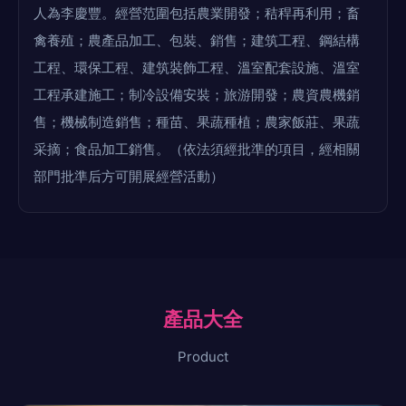
人為李慶豐。經營范圍包括農業開發；秸稈再利用；畜
禽養殖；農產品加工、包裝、銷售；建筑工程、鋼結構
工程、環保工程、建筑裝飾工程、溫室配套設施、溫室
工程承建施工；制冷設備安裝；旅游開發；農資農機銷
售；機械制造銷售；種苗、果蔬種植；農家飯莊、果蔬
采摘；食品加工銷售。（依法須經批準的項目，經相關
部門批準后方可開展經營活動）
產品大全
Product