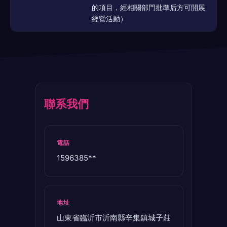
的項目，經相關部門批準后方可開展
經營活動）
聯系我們
電話
1596385**
地址
山東省臨沂市沂南縣辛集鎮城子莊