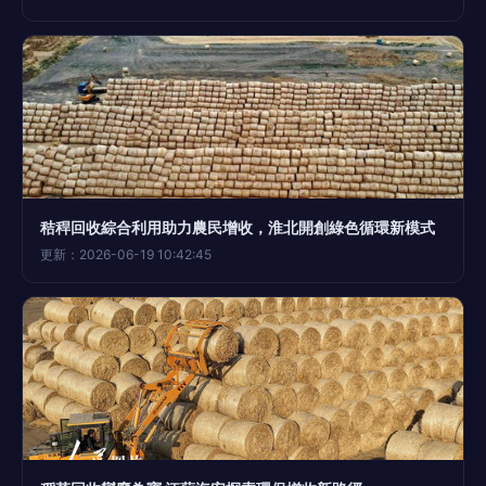
秸稈回收綜合利用助力農民增收，淮北開創綠色循環新模式
更新：2026-06-19 10:42:45