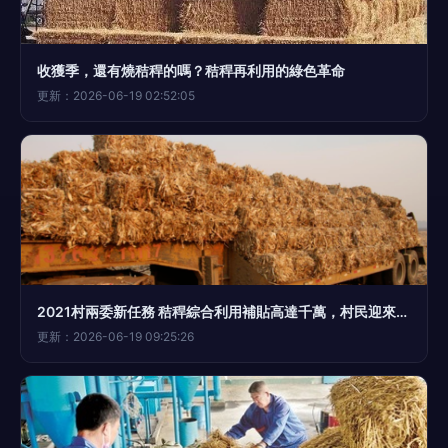
收獲季，還有燒秸稈的嗎？秸稈再利用的綠色革命
更新：2026-06-19 02:52:05
2021村兩委新任務 秸稈綜合利用補貼高達千萬，村民迎來利好
更新：2026-06-19 09:25:26