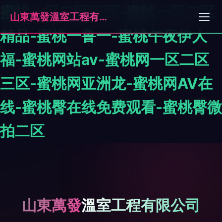
蜜桃一区二区三区-蜜桃一区二区
山東萬發溫室工程有限公司
精品-蜜桃一鲁一-蜜桃午夜伊人
福-蜜桃网站av-蜜桃网一区二区
三区-蜜桃网亚洲龙-蜜桃网AV在
线-蜜桃臀在线免费观看-蜜桃臀微
拍二区
山東萬發溫室工程有限公司