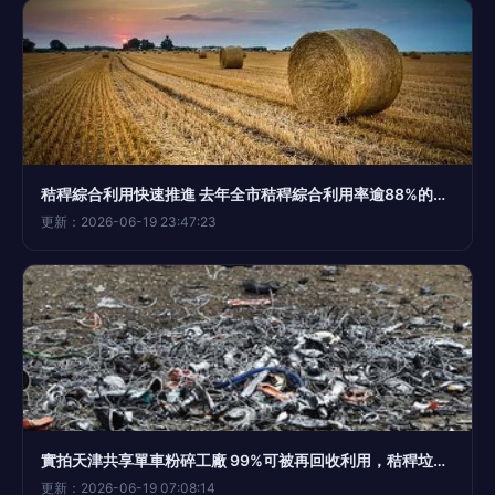
秸稈綜合利用快速推進 去年全市秸稈綜合利用率逾88%的實踐與啟示
更新：2026-06-19 23:47:23
實拍天津共享單車粉碎工廠 99%可被再回收利用，秸稈垃圾變身綠色資源
更新：2026-06-19 07:08:14