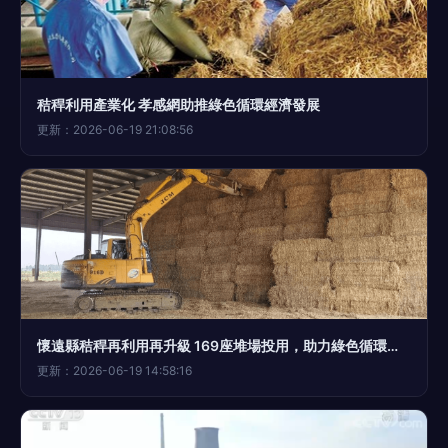
秸稈利用產業化 孝感網助推綠色循環經濟發展
更新：2026-06-19 21:08:56
懷遠縣秸稈再利用再升級 169座堆場投用，助力綠色循環農業
更新：2026-06-19 14:58:16