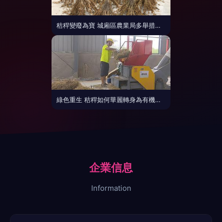
秸稈變廢為寶 城廂區農業局多舉措推廣回收再利用技術
綠色重生 秸稈如何華麗轉身為有機肥與資源化再利用指南
企業信息
Information