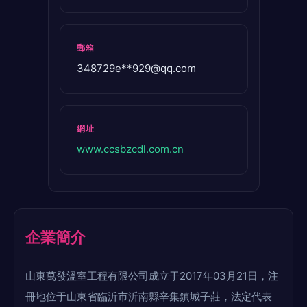
郵箱
348729e**
929@qq.com
網址
www.ccsbzcdl.com.cn
企業簡介
山東萬發溫室工程有限公司成立于2017年03月21日，注
冊地位于山東省臨沂市沂南縣辛集鎮城子莊，法定代表