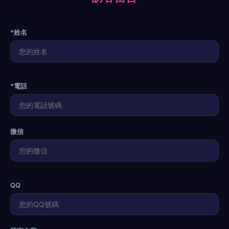
*姓名
*電話
微信
QQ