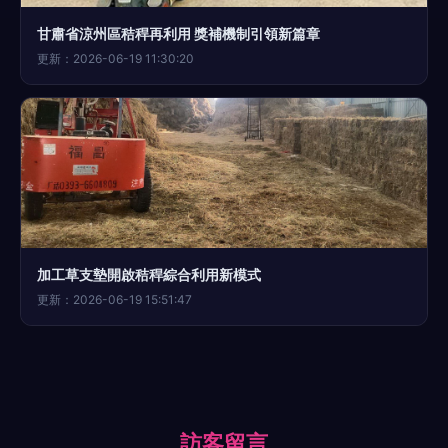
甘肅省涼州區秸稈再利用 獎補機制引領新篇章
更新：2026-06-19 11:30:20
加工草支墊開啟秸稈綜合利用新模式
更新：2026-06-19 15:51:47
訪客留言